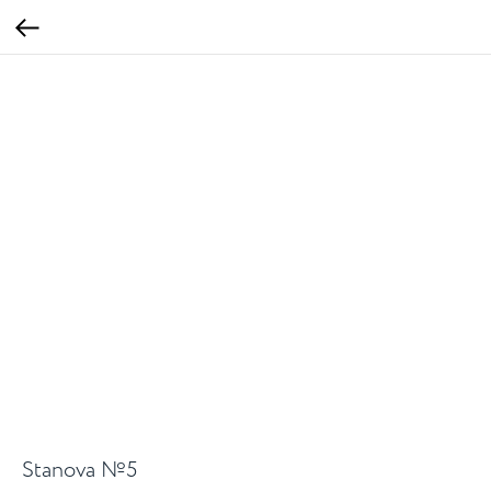
Stanova №5