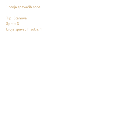
1 broja spavaćih soba
Tip: Stanova
Sprat: 3
Broja spavaćih soba: 1