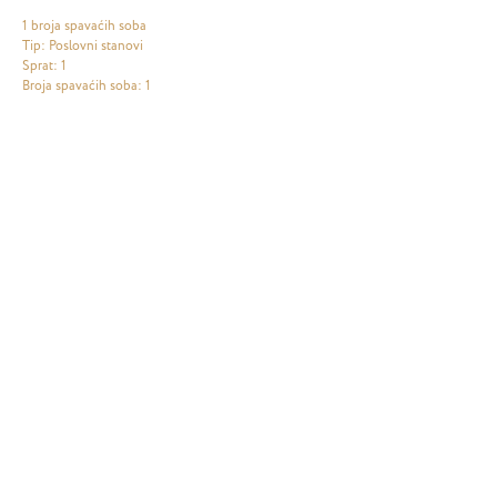
1 broja spavaćih soba
Tip: Poslovni stanovi
Sprat: 1
Broja spavaćih soba: 1