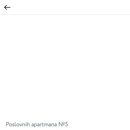
Poslovnih apartmana №5