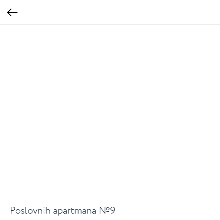
Poslovnih apartmana №9